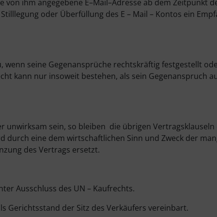
die von ihm angegebene E–Mail–Adresse ab dem Zeitpunkt d
 Stilllegung oder Überfüllung des E – Mail – Kontos ein Emp
, wenn seine Gegenansprüche rechtskräftig festgestellt od
echt kann nur insoweit bestehen, als sein Gegenanspruch a
er unwirksam sein, so bleiben die übrigen Vertragsklauseln
rd durch eine dem wirtschaftlichen Sinn und Zweck der man
zung des Vertrags ersetzt.
ter Ausschluss des UN – Kaufrechts.
s Gerichtsstand der Sitz des Verkäufers vereinbart.