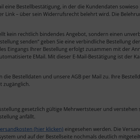
l eine Bestellbestätigung, in der die Kundendaten sowieso d
 Link – über sein Widerrufsrecht belehrt wird. Die Belehrun
llt kein rechtlich bindendes Angebot, sondern einen unver
stellung senden“ geben Sie eine verbindliche Bestellung de
es Eingangs Ihrer Bestellung erfolgt zusammen mit der A
matisierte EMail. Mit dieser E-Mail-Bestätigung ist der Ka
die Bestelldaten und unsere AGB per Mail zu. Ihre Bestell
t zugänglich.
sstellung gesetzlich gültige Mehrwertsteuer und verstehen 
ellung anfällt.
ersandkosten (hier klicken)
eingesehen werden. Die Versan
stem und auf der Bestellseite nochmals deutlich mitgeteilt