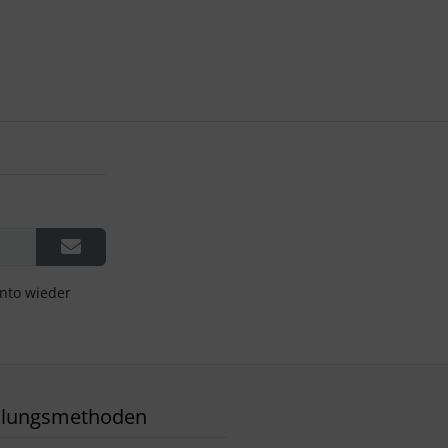
onto wieder
hlungsmethoden