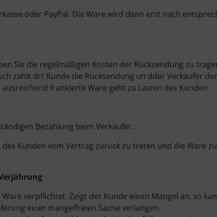
orkasse oder PayPal. Die Ware wird dann erst nach entspr
en Sie die regelmäßigen Kosten der Rücksendung zu trage
ausch zahlt drt Kunde die Rücksendung un dder Verkäufer d
t ausreichend frankierte Ware geht zu Lasten des Kunden.
lständigen Bezahlung beim Verkäufer.
ug des Kunden vom Vertrag zurück zu treten und die Ware z
 Verjährung
 Ware verpflichtet. Zeigt der Kunde einen Mangel an, so ka
eferung einer mangelfreien Sache verlangen.