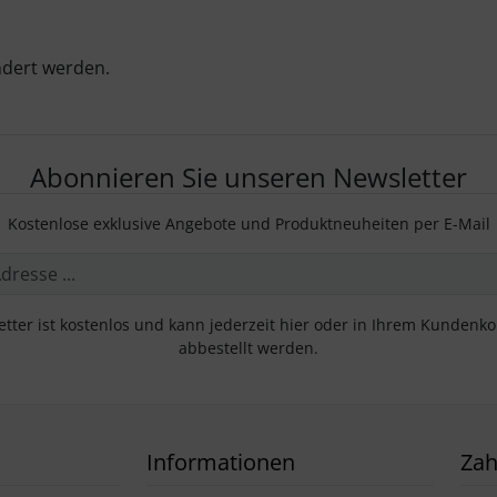
ndert werden.
Abonnieren Sie unseren Newsletter
Kostenlose exklusive Angebote und Produktneuheiten per E-Mail
tter ist kostenlos und kann jederzeit hier oder in Ihrem Kundenk
abbestellt werden.
Informationen
Za