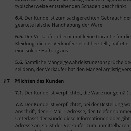
typischerweise entstehenden Schaden beschränkt.
6.4.
Der Kunde ist zum sachgerechten Gebrauch der W
geartete falsche Handhabung der Ware.
6.5.
Der Verkäufer übernimmt keine Garantie für die B
Kleidung, die der Verkäufer selbst herstellt, hafte
eine solche Haftung aus.
5.6.
Sämtliche Mängelgewährleistungsansprüche des 
sei denn, der Verkäufer hat den Mangel arglistig ver
§ 7 Pflichten des Kunden
7.1.
Der Kunde ist verpflichtet, die Ware nur gemä
7.2.
Der Kunde ist verpflichtet, bei der Bestellun
Anschrift, der E – Mail – Adresse, der Telefonnumm
Unterlässt der Kunde diese Informationen oder gibt 
Adresse an, so ist der Verkäufer zum unmittelbaren 