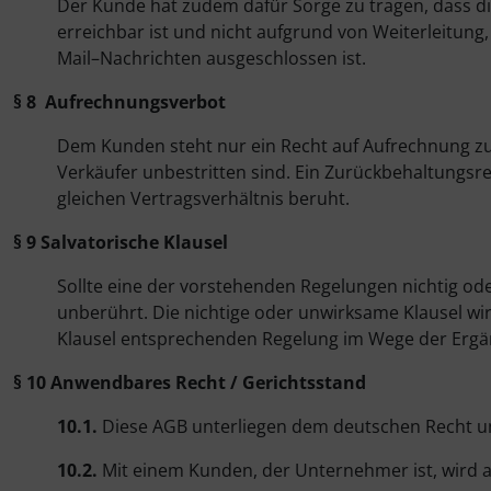
Der Kunde hat zudem dafür Sorge zu tragen, dass 
erreichbar ist und nicht aufgrund von Weiterleitung,
Mail–Nachrichten ausgeschlossen ist.
§ 8 Aufrechnungsverbot
Dem Kunden steht nur ein Recht auf Aufrechnung zu
Verkäufer unbestritten sind. Ein Zurückbehaltungsr
gleichen Vertragsverhältnis beruht.
§ 9 Salvatorische Klausel
Sollte eine der vorstehenden Regelungen nichtig od
unberührt. Die nichtige oder unwirksame Klausel wi
Klausel entsprechenden Regelung im Wege der Ergän
§ 10 Anwendbares Recht / Gerichtsstand
10.1.
Diese AGB unterliegen dem deutschen Recht un
10.2.
Mit einem Kunden, der Unternehmer ist, wird al