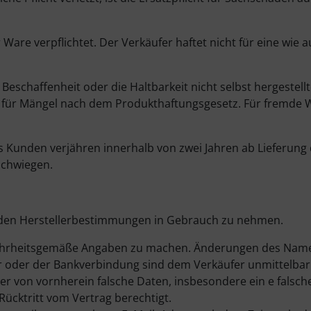
are verpflichtet. Der Verkäufer haftet nicht für eine wie 
eschaffenheit oder die Haltbarkeit nicht selbst hergestell
t er für Mängel nach dem Produkthaftungsgesetz. Für fremde 
Kunden verjähren innerhalb von zwei Jahren ab Lieferung 
schwiegen.
ß den Herstellerbestimmungen in Gebrauch zu nehmen.
g wahrheitsgemäße Angaben zu machen. Änderungen des Nam
er oder der Bankverbindung sind dem Verkäufer unmittelbar 
er von vornherein falsche Daten, insbesondere ein e falsche
Rücktritt vom Vertrag berechtigt.