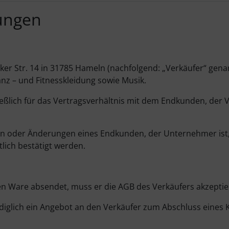
ungen
er Str. 14 in 31785 Hameln (nachfolgend: „Verkäufer“ genan
z – und Fitnesskleidung sowie Musik.
ßlich für das Vertragsverhältnis mit dem Endkunden, der 
 oder Änderungen eines Endkunden, der Unternehmer ist,
lich bestätigt werden.
n Ware absendet, muss er die AGB des Verkäufers akzeptie
diglich ein Angebot an den Verkäufer zum Abschluss eines 