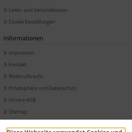
Liefer- und Versandkosten
Cookie Einstellungen
Informationen
Impressum
Kontakt
Widerrufsrecht
Privatsphäre und Datenschutz
Unsere AGB
Sitemap
Zahlungsmethoden