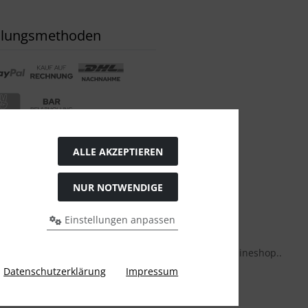
hlungsmethoden
ial Media
ALLE AKZEPTIEREN
NUR NOTWENDIGE
Einstellungen anpassen
huhe, Tanzstiefel und Tanzkleidung bei Bella K. Onlineshop..
Datenschutzerklärung
Impressum
te © 2026 by Karl