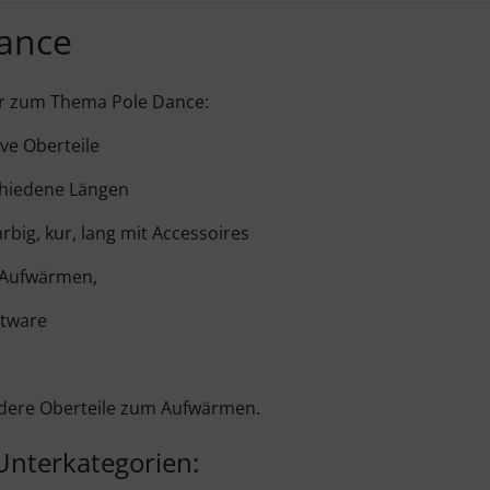
ance
Ihr zum Thema Pole Dance:
ive Oberteile
chiedene Längen
arbig, kur, lang mit Accessoires
 Aufwärmen,
etware
ndere Oberteile zum Aufwärmen.
Unterkategorien: