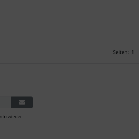
Seiten:
1
onto wieder